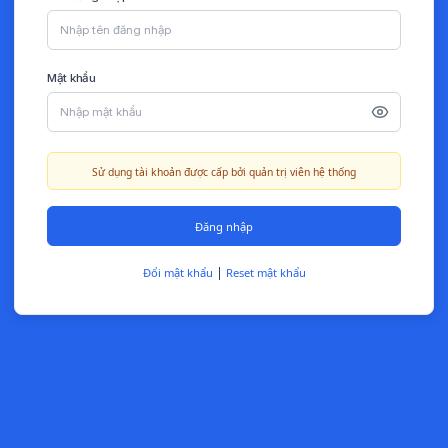
Mật khẩu
Sử dụng tài khoản được cấp bởi quản trị viên hệ thống
Đăng nhập
|
Đổi mật khẩu
Reset mật khẩu